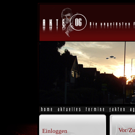
Vor/Z
Einloggen